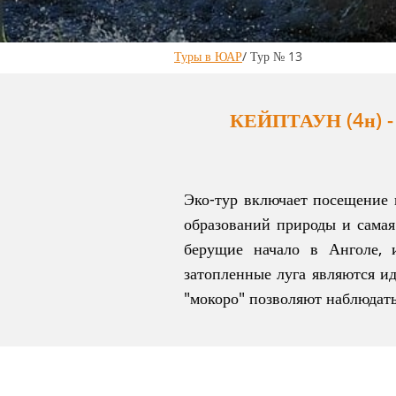
Туры в ЮАР
/ Тур № 13
КЕЙПТАУН (4н) -
Эко-тур включает посещение 
образований природы и самая
берущие начало в Анголе, 
затопленные луга являются и
"мокоро" позволяют наблюдать