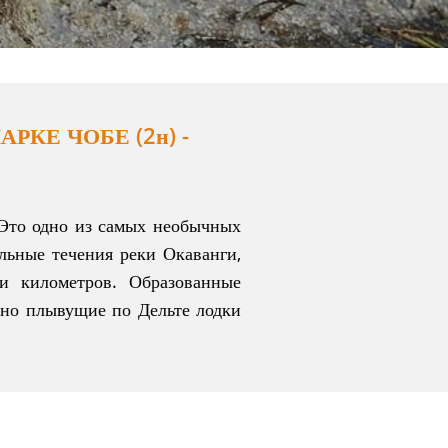
АРКЕ ЧОБЕ (2н) -
 Это одно из самых необычных
льные течения реки Окаванги,
и километров. Образованные
нно плывущие по Дельте лодки