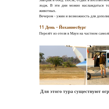
лодж. В эти дни можно наслаждаться т
животных.
Вечером - ужин и возможность для дополн
11 День - Йоханнесбург
Перелёт из отеля в Маун на частном самол
Для этого тура существуют ог