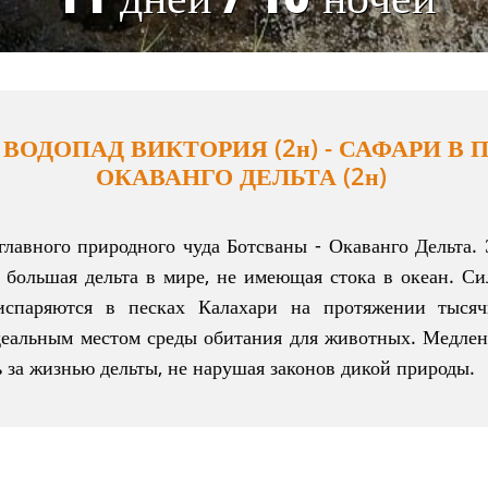
 ВОДОПАД ВИКТОРИЯ (2н) - САФАРИ В П
ОКАВАНГО ДЕЛЬТА (2н)
главного природного чуда Ботсваны - Окаванго Дельта.
 большая дельта в мире, не имеющая стока в океан. Си
испаряются в песках Калахари на протяжении тысяч
деальным местом среды обитания для животных. Медле
 за жизнью дельты, не нарушая законов дикой природы.