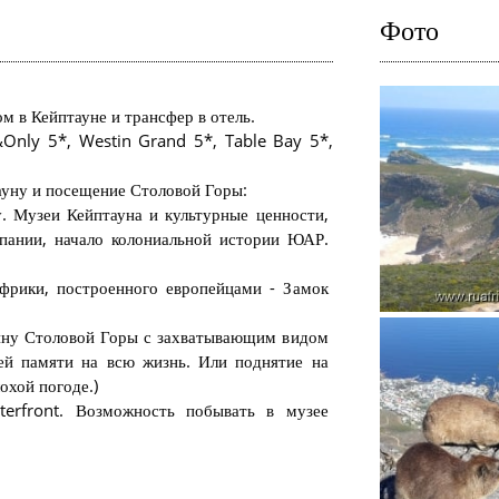
Фото
м в Кейптауне и трансфер в отель.
&Only 5*, Westin Grand 5*, Table Bay 5*,
ауну и посещение Столовой Горы:
у. Музеи Кейптауна и культурные ценности,
пании, начало колониальной истории ЮАР.
фрики, построенного европейцами - Замок
ину Столовой Горы с захватывающим видом
ей памяти на всю жизнь. Или поднятие на
охой погоде.)
erfront. Возможность побывать в музее
Кейптаун.