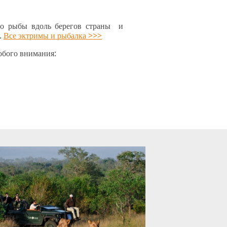
тво рыбы вдоль берегов страны и
.
Все эктримы и рыбалка >>>
обого внимания: