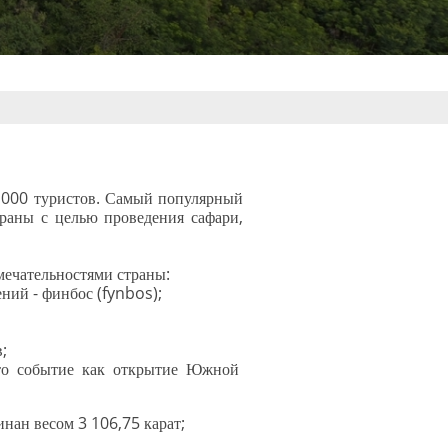
0 000 туристов. Самый популярный
раны с целью проведения сафари,
мечательностями страны:
ний - финбос (fynbos);
;
это событие как открытие Южной
нан весом 3 106,75 карат;