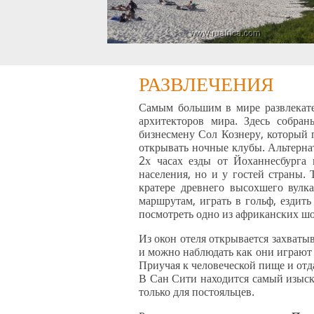
РАЗВЛЕЧЕНИЯ
Самым большим в мире развлекате
архитекторов мира. Здесь собра
бизнесмену Сол Кознеру, который 
открывать ночные клубы. Альтерна
2х часах езды от Йоханнесбурга 
населения, но и у гостей страны.
кратере древнего высохшего вулк
маршрутам, играть в гольф, ездит
посмотреть одно из африканских шо
Из окон отеля открывается захваты
и можно наблюдать как они играют 
Приучая к человеческой пище и отд
В Сан Сити находится самый изыс
только для постояльцев.