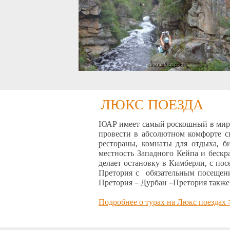
ЛЮКС ПОЕЗДА
ЮАР имеет самый роскошный в мире
провести в абсолютном комфорте сп
рестораны, комнаты для отдыха, б
местность Западного Кейпа и бескр
делает остановку в Кимберли, с по
Претория с обязательным посещени
Претория – Дурбан –Претория также
Подробнее о турах на Люкс поездах