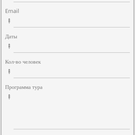
Email

Даты

Кол-во человек

Программа тура
