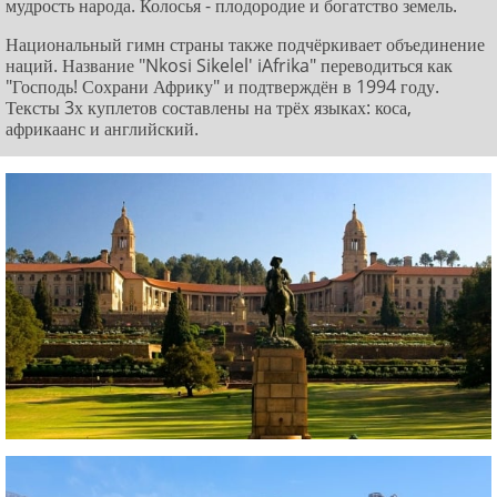
мудрость народа. Колосья - плодородие и богатство земель.
Национальный гимн страны также подчёркивает объединение
наций. Название "Nkosi Sikelel' iAfrika" переводиться как
"Господь! Сохрани Африку" и подтверждён в 1994 году.
Тексты 3х куплетов составлены на трёх языках: коса,
африкаанс и английский.