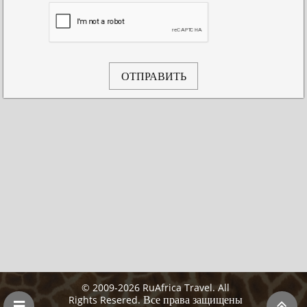
ОТПРАВИТЬ
© 2009-2026 RuAfrica Travel. All
Все права защищены
Rights Resered.

