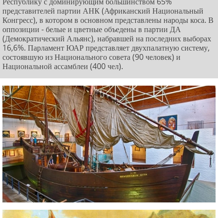
Республику с доминирующим большинством 65%
представителей партии АНК (Африканский Национальный
Конгресс), в котором в основном представлены народы коса. В
оппозиции - белые и цветные объедены в партии ДА
(Демократический Альянс), набравшей на последних выборах
16,6%. Парламент ЮАР представляет двухпалатную систему,
состоявшую из Национального совета (90 человек) и
Национальной ассамблеи (400 чел).