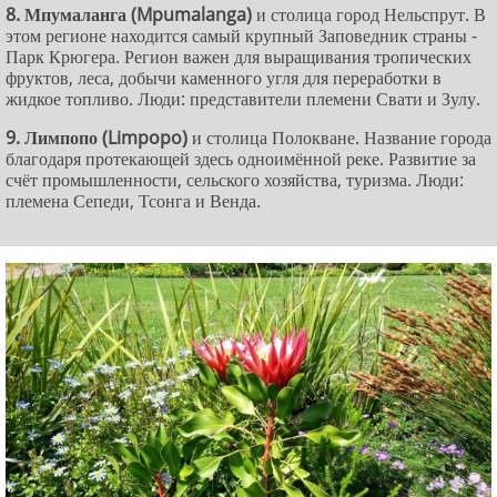
8. Мпумаланга (Mpumalanga)
и столица город Нельспрут. В
этом регионе находится самый крупный Заповедник страны -
Парк Крюгера. Регион важен для выращивания тропических
фруктов, леса, добычи каменного угля для переработки в
жидкое топливо. Люди: представители племени Свати и Зулу.
9. Лимпопо (Limpopo)
и столица Полокване. Название города
благодаря протекающей здесь одноимённой реке. Развитие за
счёт промышленности, сельского хозяйства, туризма. Люди:
племена Сепеди, Тсонга и Венда.